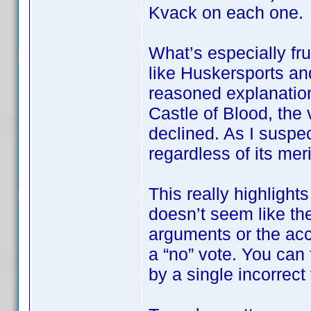
Kvack on each one.
What’s especially fru
like Huskersports an
reasoned explanation
Castle of Blood, the 
declined. As I suspec
regardless of its meri
This really highlights
doesn’t seem like the
arguments or the ac
a “no” vote. You can f
by a single incorrect