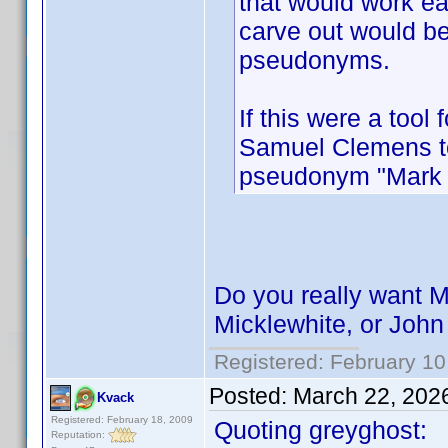
that would work ea
carve out would be
pseudonyms.
If this were a tool
Samuel Clemens to
pseudonym "Mark 
Do you really want M
Micklewhite, or Joh
Registered: February 10
Posted:
March 22, 202
Kvack
Registered: February 18, 2009
Quoting greyghost:
Reputation: