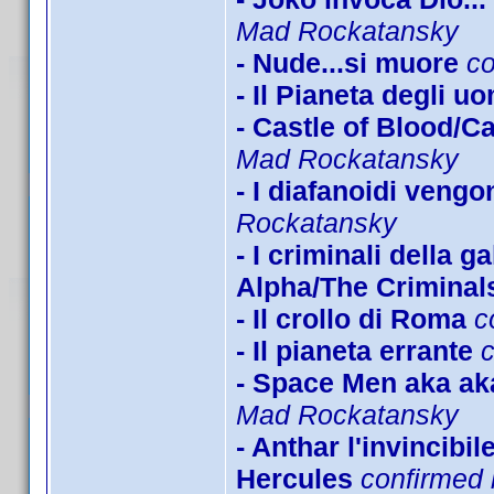
Mad Rockatansky
- Nude...si muore
c
- Il Pianeta degli u
- Castle of Blood/C
Mad Rockatansky
- I diafanoidi veng
Rockatansky
- I criminali della 
Alpha/The Criminals
- Il crollo di Roma
c
- Il pianeta errante
- Space Men aka ak
Mad Rockatansky
- Anthar l'invincibi
Hercules
confirmed