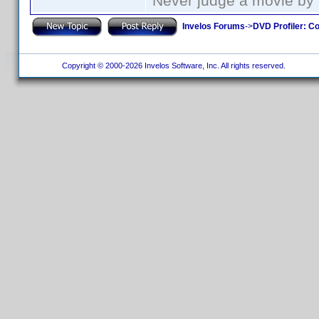
Never judge a movie by 
Invelos Forums
->
DVD Profiler: Co
Copyright © 2000-2026 Invelos Software, Inc. All rights reserved.